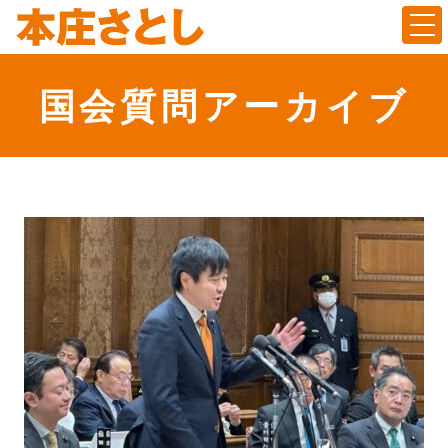
Togg
国会質問アーカイブ