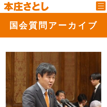
Togg
国会質問アーカイブ