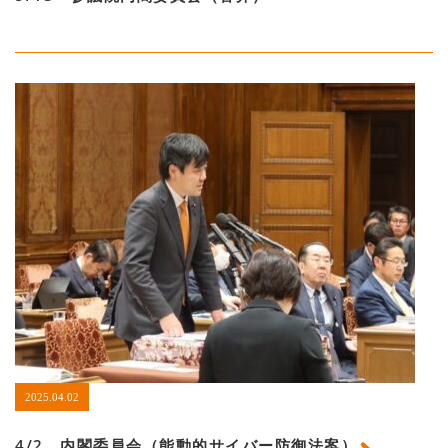
2025.04.02
4/2 内閣委員会（能動的サイバー防御法案）