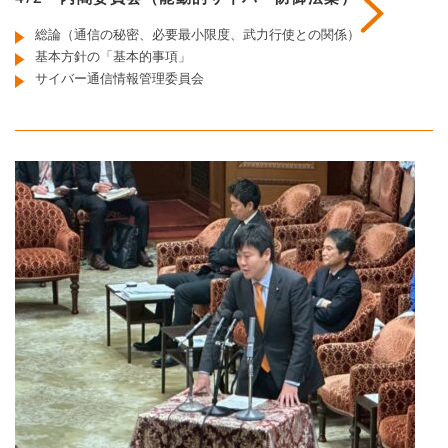
総論（通信の秘密、必要最小限度、武力行使との関係）
基本方針の「基本的事項」
サイバー通信情報管理委員会