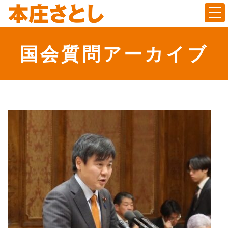
Togg
国会質問アーカイブ