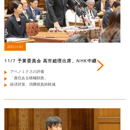
2025.11.07
11/7 予算委員会 高市総理出席、NHK中継
アベノミクスの評価
「責任ある積極財政」
経済対策、消費税負担軽減