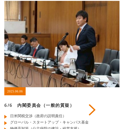
2025.06.06
6/6 内閣委員会（一般的質疑）
日米関税交渉（政府の説明責任）
グローバル・スタートアップ・キャンパス基金
物価高対策（公立病院の建設・経営支援）