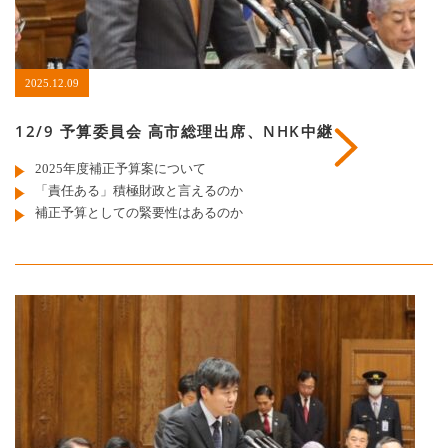
2025.12.09
12/9 予算委員会 高市総理出席、NHK中継
2025年度補正予算案について
「責任ある」積極財政と言えるのか
補正予算としての緊要性はあるのか