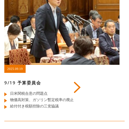
2025.09.19
9/19 予算委員会
日米関税合意の問題点
物価高対策、ガソリン暫定税率の廃止
給付付き税額控除の三党協議