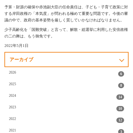
予算・財源の確保や赤池副大臣の任命責任は、子ども・子育て政策に対
する岸田政権の「本気度」が問われる極めて重要な問題です。今後の審
議の中で、政府の基本姿勢を厳しく質していかなければなりません。
少子高齢化を「国難突破」と言って、解散・総選挙に利用した安倍政権
の二の舞は、もう御免です。
2022年5月1日
アーカイブ
2026
6
2025
8
2024
14
2023
10
2022
12
2021
3