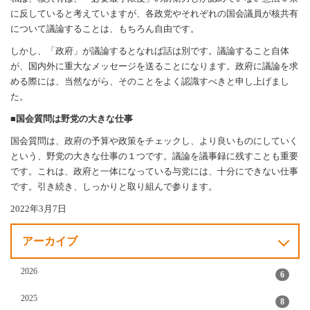
に反していると考えていますが、各政党やそれぞれの国会議員が核共有
について議論することは、もちろん自由です。
しかし、「政府」が議論するとなれば話は別です。議論すること自体
が、国内外に重大なメッセージを送ることになります。政府に議論を求
める際には、当然ながら、そのことをよく認識すべきと申し上げまし
た。
■国会質問は野党の大きな仕事
国会質問は、政府の予算や政策をチェックし、より良いものにしていく
という、野党の大きな仕事の１つです。議論を議事録に残すことも重要
です。これは、政府と一体になっている与党には、十分にできない仕事
です。引き続き、しっかりと取り組んで参ります。
2022年3月7日
アーカイブ
2026
6
2025
8