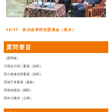
12/17 政治改革特別委員会（答弁）
質問要旨
（質問者）
①長谷川淳二委員（自民）
②小泉進次郎委員（自民）
③池下卓委員（維新）
④長友慎治（国民）
⑤中川康洋（公明）