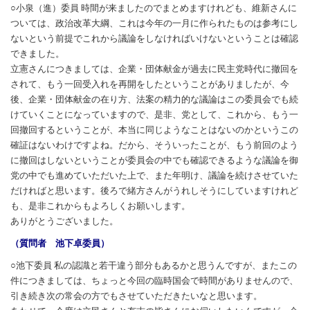
○小泉（進）委員 時間が来ましたのでまとめますけれども、維新さんに
ついては、政治改革大綱、これは今年の一月に作られたものは参考にし
ないという前提でこれから議論をしなければいけないということは確認
できました。
立憲さんにつきましては、企業・団体献金が過去に民主党時代に撤回を
されて、もう一回受入れを再開をしたということがありましたが、今
後、企業・団体献金の在り方、法案の精力的な議論はこの委員会でも続
けていくことになっていますので、是非、党として、これから、もう一
回撤回するということが、本当に同じようなことはないのかというこの
確証はないわけですよね。だから、そういったことが、もう前回のよう
に撤回はしないということが委員会の中でも確認できるような議論を御
党の中でも進めていただいた上で、また年明け、議論を続けさせていた
だければと思います。後ろで緒方さんがうれしそうにしていますけれど
も、是非これからもよろしくお願いします。
ありがとうございました。
（質問者 池下卓委員）
○池下委員 私の認識と若干違う部分もあるかと思うんですが、またこの
件につきましては、ちょっと今回の臨時国会で時間がありませんので、
引き続き次の常会の方でもさせていただきたいなと思います。