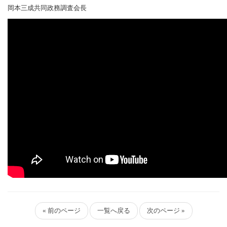
岡本三成共同政務調査会長
« 前のページ
一覧へ戻る
次のページ »