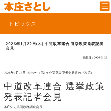
Togg
トピックス
2026年1月22日(木) 中道改革連合 選挙政策発表記者
会見
掲載日：2026.01.22
2026年1月22日 15:30〜（第1次公認発表記者会見終わり次第）
中道改革連合 選挙政策
発表記者会見
本庄知史共同政務調査会長