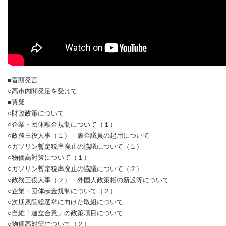
■冒頭発言
○高市内閣発足を受けて
■質疑
○財政政策について
○企業・団体献金規制について（１）
○政務三役人事（１） 裏金議員の起用について
○ガソリン暫定税率廃止の協議について（１）
○物価高対策について（１）
○ガソリン暫定税率廃止の協議について（２）
○政務三役人事（２） 外国人政策相の新設等について
○企業・団体献金規制について（２）
○次期衆院総選挙に向けた取組について
○自維「連立合意」の政策項目について
○物価高対策について（２）