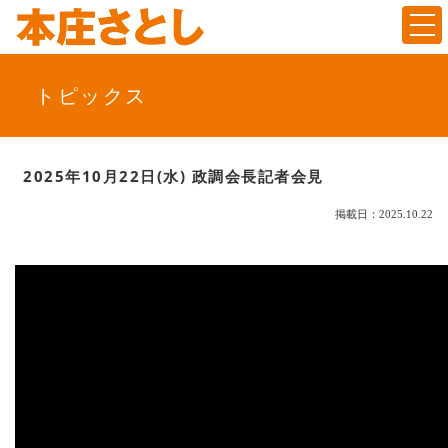
Togg
トピックス
2025年10月22日(水) 政調会長記者会見
掲載日：2025.10.22